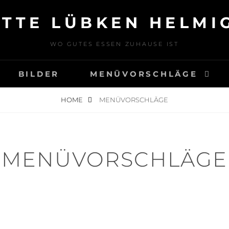
ÄTTE LÜBKEN HELMI
WO GUTES ESSEN ZUHAUSE IST
BILDER
MENÜVORSCHLÄGE
HOME
MENÜVORSCHLÄGE
MENÜVORSCHLÄGE